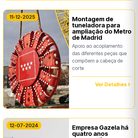
11-12-2025
Montagem de
tuneladora para
ampliação do Metro
de Madrid
Apoio ao acoplamento
das diferentes peças que
compõem a cabeça de
corte
Ver Detalhes
12-07-2024
Empresa Gazela há
quatro anos