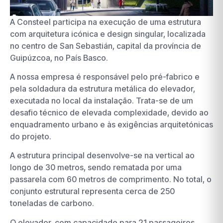
A Consteel participa na execução de uma estrutura
com arquitetura icónica e design singular, localizada
no centro de San Sebastián, capital da província de
Guipúzcoa, no País Basco.
A nossa empresa é responsável pelo pré-fabrico e
pela soldadura da estrutura metálica do elevador,
executada no local da instalação. Trata-se de um
desafio técnico de elevada complexidade, devido ao
enquadramento urbano e às exigências arquitetónicas
do projeto.
A estrutura principal desenvolve-se na vertical ao
longo de 30 metros, sendo rematada por uma
passarela com 60 metros de comprimento. No total, o
conjunto estrutural representa cerca de 250
toneladas de carbono.
O elevador, com capacidade para 21 passageiros,