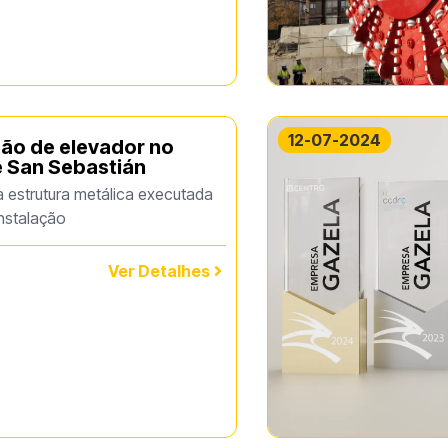
12-07-2024
ão de elevador no
e San Sebastián
 estrutura metálica executada
instalação
Ver Detalhes