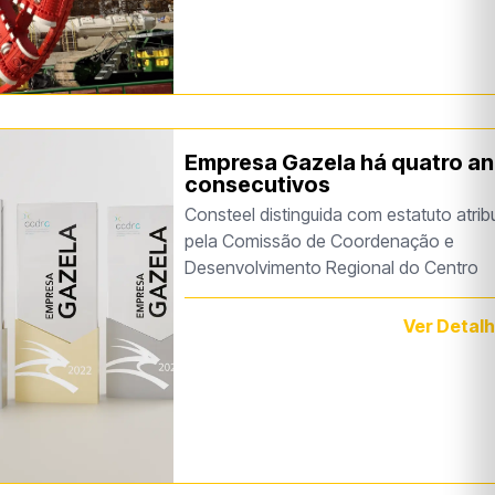
Empresa Gazela há quatro a
consecutivos
Consteel distinguida com estatuto atrib
pela Comissão de Coordenação e
Desenvolvimento Regional do Centro
Ver Detal