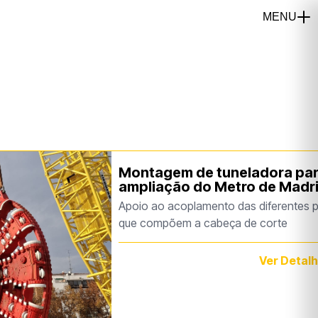
Montagem de tuneladora pa
ampliação do Metro de Madr
Apoio ao acoplamento das diferentes 
que compõem a cabeça de corte
Ver Detal