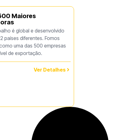
500 Maiores
oras
alho é global e desenvolvido
2 países diferentes. Fomos
s como uma das 500 empresas
vel de exportação.
Ver Detalhes