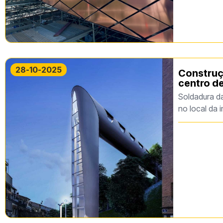
28-10-2025
Construç
centro d
Soldadura da
no local da 