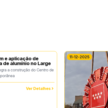
11-12-2025
 e aplicação de
ia de alumínio no Large
egra a construção do Centro de
mporânea
Ver Detalhes