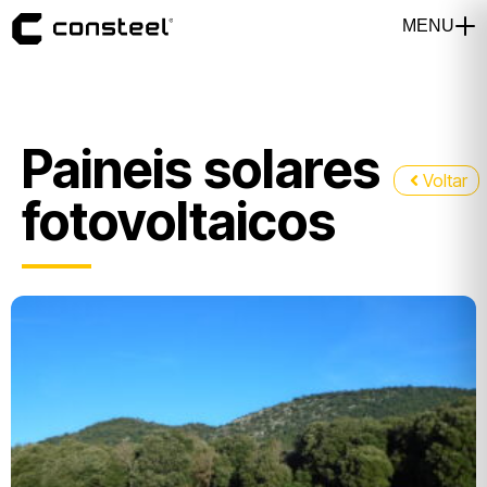
Paineis solares
Voltar
fotovoltaicos