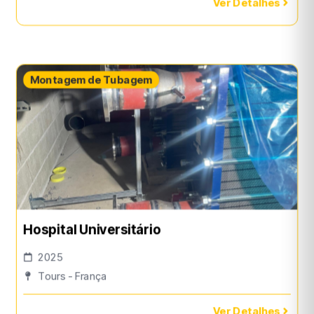
Ver Detalhes
Montagem de Tubagem
Hospital Universitário
2025
Tours - França
Ver Detalhes